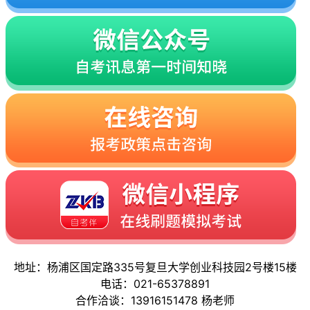
地址：杨浦区国定路335号复旦大学创业科技园2号楼15楼
电话：021-65378891
合作洽谈：13916151478 杨老师