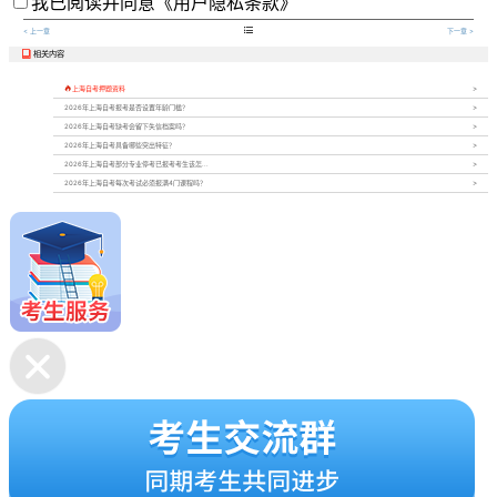
我已阅读并同意
《用户隐私条款》

< 上一章
下一章 >
相关内容


上海自考押题资料
2026年上海自考报考是否设置年龄门槛？
2026年上海自考缺考会留下失信档案吗？
2026年上海自考具备哪些突出特征？
2026年上海自考部分专业停考已报考考生该怎...
2026年上海自考每次考试必须报满4门课程吗？