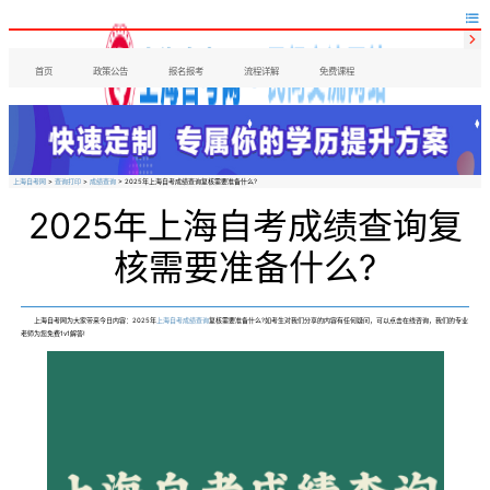


首页
政策公告
报名报考
流程详解
免费课程
上海自考网
>
查询打印
>
成绩查询
> 2025年上海自考成绩查询复核需要准备什么?
2025年上海自考成绩查询复
核需要准备什么?
上海自考网为大家带来今日内容：2025年
上海自考成绩查询
复核需要准备什么?如考生对我们分享的内容有任何疑问，可以点击在线咨询，我们的专业
老师为您免费1v1解答!