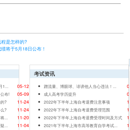
流程是怎样的?
成绩将于5月18日公布！
考试资讯
05-12
0
...
蹭流量、博眼球、诽谤他人当心违法！...
05-09
0
公布!
成人高考学历提升
11-24
1
的?
2022年下半年上海自考退费注意事项
11-24
1
么?
2022年下半年上海自考退费受理范围
11-20
1
...
2022年下半年上海自考退费受理时间及方式
11-04
1
...
2021年下半年上海市高等教育自学考试...