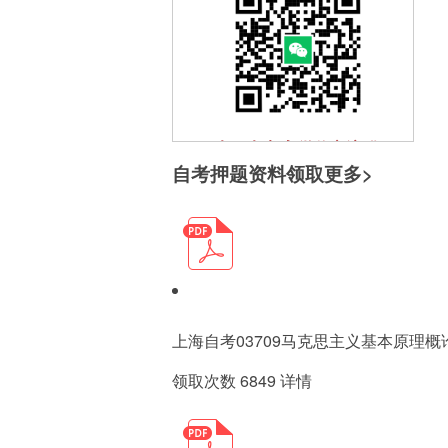
扫一扫加入微信交流群
自考押题资料领取
更多>
与其他自考生一起互动、学习
探讨，提升自己。
上海自考03709马克思主义基本原理
领取次数 6849
详情
扫一扫关注微信公众号