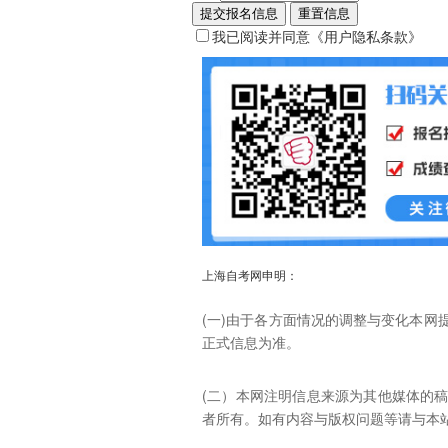
提交报名信息
重置信息
我已阅读并同意
《用户隐私条款》
上海自考网申明：
(一)由于各方面情况的调整与变化本
正式信息为准。
(二）本网注明信息来源为其他媒体的
者所有。如有内容与版权问题等请与本站联系。