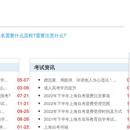
报名需要什么流程?需要注意什么?
考试资讯
05-07
0
...
蹭流量、博眼球、诽谤他人当心违法！...
03-06
0
...
成人高考学历提升
07-21
1
报考?
2022年下半年上海自考退费注意事项
11-21
1
...
2022年下半年上海自考退费受理范围
09-25
1
..
2022年下半年上海自考退费受理时间及方式
08-26
1
...
2021年下半年上海市高等教育自学考试...
01-22
0
..
上海自考书城