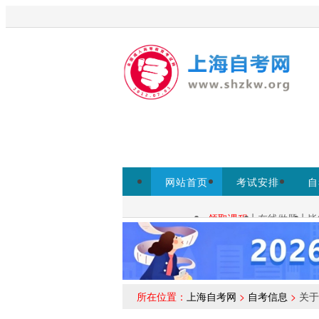
欢迎来到上海启课自考网！
为考生提供上
网站首页
考试安排
自
常见问题
|
|
领取课程
在线做题
毕
自考查询：
所在位置：
上海自考网
>
自考信息
>
关于