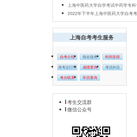
上海中医药大学自学考试中药学专科专.
2022年下半年上海中医药大学自考考后
上海自考考生服务
自考介绍
报名报考
时间安排
准考证打印
成绩查询
考试科目
考办联系
学历查询
考生交流群
微信公众号