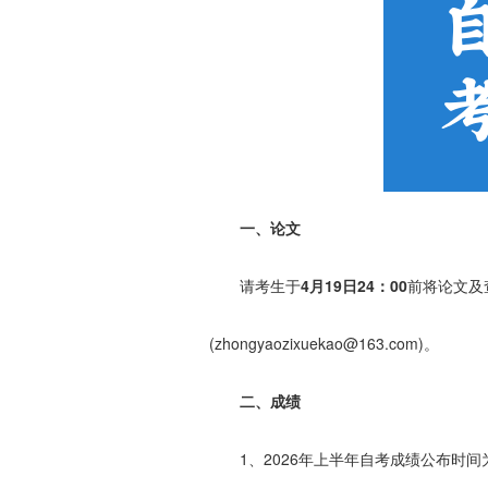
一、论文
请考生于
4月19日24：00
前将论文及
(zhongyaozixuekao@163.com)。
二、成绩
1、2026年上半年自考成绩公布时间