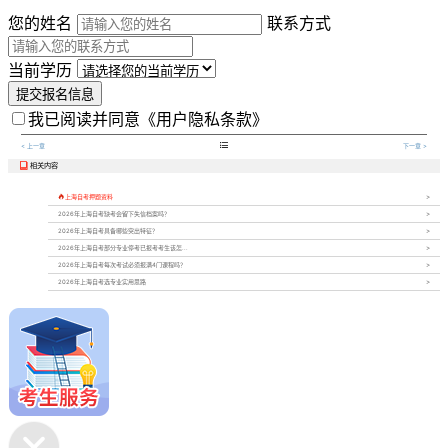
您的姓名
联系方式
当前学历
提交报名信息
我已阅读并同意
《用户隐私条款》

< 上一章
下一章 >
相关内容


上海自考押题资料
2026年上海自考缺考会留下失信档案吗？
2026年上海自考具备哪些突出特征？
2026年上海自考部分专业停考已报考考生该怎...
2026年上海自考每次考试必须报满4门课程吗？
2026年上海自考选专业实用思路