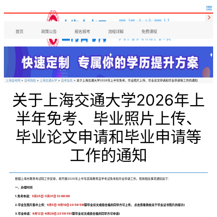


首页
政策公告
报名报考
流程详解
免费课程
上海自考网
>
自考院校
>
上海交通大学
>
自考信息
> 关于上海交通大学2026年上半年免考、毕业照片上传、毕业论文申请和毕业申请等工作的通知
关于上海交通大学2026年上
半年免考、毕业照片上传、
毕业论文申请和毕业申请等
工作的通知
根据上海市教育考试院工作安排，将开展2026年上半年高等教育自学考试免考和毕业申请工作。现将相关事项通知如下：
一、办理时间
1.免考申请：
5月25日-5月31日 12:00:00
2.毕业生照片集中上传：
6月5日-6月10日 23:59:59
(需毕业论文成绩合格的同学方可上传， 点击查看我校关于毕业证书照片的提示)
3.毕业申请：
6月12日-6月20日 23:59:59
(需毕业论文成绩合格的同学方可申请)