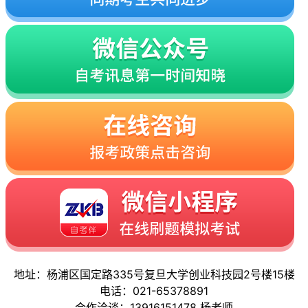
地址：杨浦区国定路335号复旦大学创业科技园2号楼15楼
电话：021-65378891
合作洽谈：13916151478 杨老师