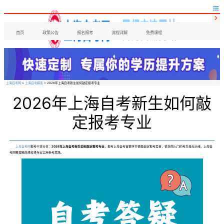


首页
政策公告
报名报考
流程详解
免费课程
上海自考网
>
上海自考解答
> 2026年上海自考新生如何敲定报考专业
2026年上海自考新生如何敲
定报考专业
上海自考网
报考干货分享：
2026年上海自考新生如何敲定报考专业
，报考上海自考首要环节便是敲定报考类目，很多刚入门的考生毫无头绪，上海自
考网整理精简择校择专业实用参考思路。