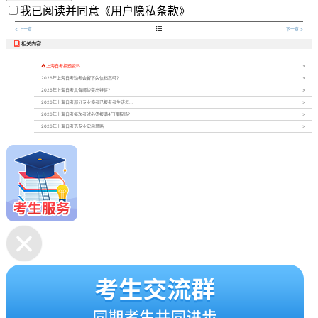
我已阅读并同意
《用户隐私条款》

< 上一章
下一章 >
相关内容


上海自考押题资料
2026年上海自考缺考会留下失信档案吗？
2026年上海自考具备哪些突出特征？
2026年上海自考部分专业停考已报考考生该怎...
2026年上海自考每次考试必须报满4门课程吗？
2026年上海自考选专业实用思路