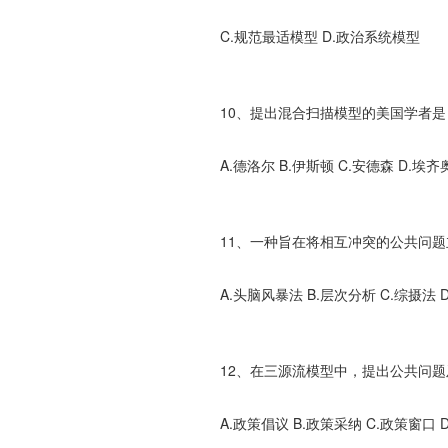
C.规范最适模型 D.政治系统模型
10、提出混合扫描模型的美国学者是
A.德洛尔 B.伊斯顿 C.安德森 D.埃齐
11、一种旨在将相互冲突的公共问题
A.头脑风暴法 B.层次分析 C.综摄法 
12、在三源流模型中，提出公共问题
A.政策倡议 B.政策采纳 C.政策窗口 