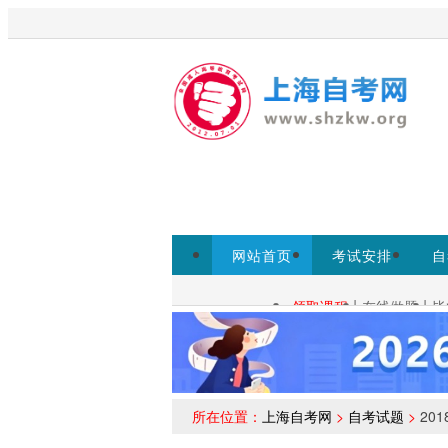
欢迎来到上海启课自考网！
为考生提供上
网站首页
考试安排
自
常见问题
|
|
领取课程
在线做题
毕
自考查询：
所在位置：
上海自考网
>
自考试题
>
20