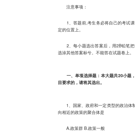
注意事项：
1、答题前,考生务必将自己的考试课
定的位置上。
2、每小题选出答案后，用2B铅笔把
选涂其他答案标兮。不能答在试题卷上。
一、单项选择题：本大题共20小题，每
目要求的，请将其选出。
1、国家、政府和一定类型的政治体制
向相近的政策的聚合体是
A.政策群 B.政策一般