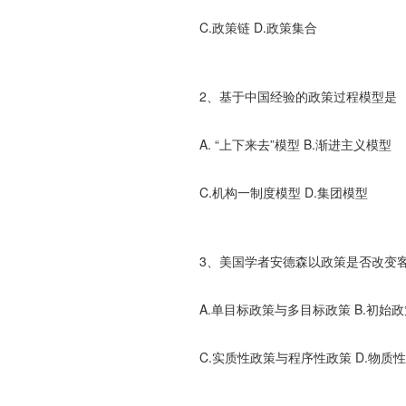
C.政策链 D.政策集合
2、基于中国经验的政策过程模型是
A. “上下来去”模型 B.渐进主义模型
C.机构一制度模型 D.集团模型
3、美国学者安德森以政策是否改变客
A.单目标政策与多目标政策 B.初始
C.实质性政策与程序性政策 D.物质