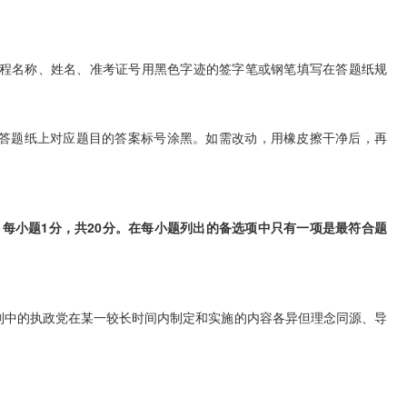
程名称、姓名、准考证号用黑色字迹的签字笔或钢笔填写在答题纸规
答题纸上对应题目的答案标号涂黑。如需改动，用橡皮擦干净后，再
小题1分，共20分。在每小题列出的备选项中只有一项是最符合题
中的执政党在某一较长时间内制定和实施的内容各异但理念同源、导