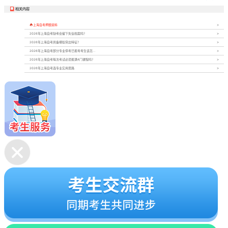
相关内容


上海自考押题资料
2026年上海自考缺考会留下失信档案吗？
2026年上海自考具备哪些突出特征？
2026年上海自考部分专业停考已报考考生该怎...
2026年上海自考每次考试必须报满4门课程吗？
2026年上海自考选专业实用思路