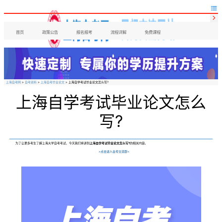


首页
政策公告
报名报考
流程详解
免费课程
上海自考网
>
自考资料
>
上海自考毕业论文
> 上海自学考试毕业论文怎么写?
上海自学考试毕业论文怎么
写?
为了让更多考生了解上海大学自考考试，今天我们将讲到
上海自学考试毕业论文怎么写?
的相关内容。
>点击进入自考交流群<