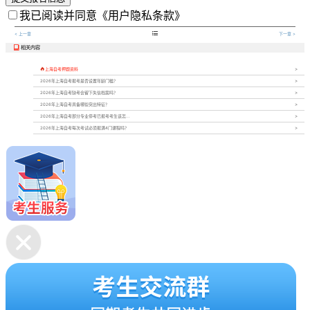
我已阅读并同意
《用户隐私条款》

< 上一章
下一章 >
相关内容


上海自考押题资料
2026年上海自考报考是否设置年龄门槛？
2026年上海自考缺考会留下失信档案吗？
2026年上海自考具备哪些突出特征？
2026年上海自考部分专业停考已报考考生该怎...
2026年上海自考每次考试必须报满4门课程吗？