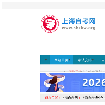
欢迎来到上海启课自考网！
为考生提供上
网站首页
考试安排
自
常见问题
|
|
领取课程
在线做题
毕
自考查询：
所在位置：
上海自考网
>
上海自考毕业论