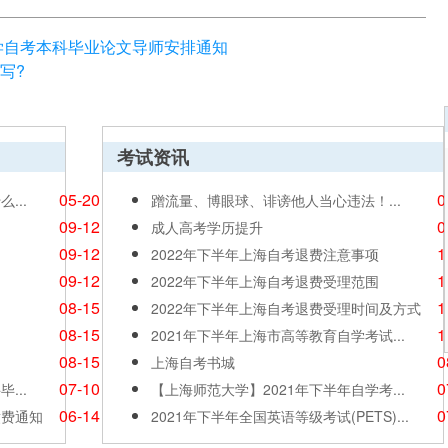
大学自考本科毕业论文导师安排通知
写?
考试资讯
05-20
0
...
蹭流量、博眼球、诽谤他人当心违法！...
09-12
0
成人高考学历提升
09-12
1
2022年下半年上海自考退费注意事项
09-12
1
2022年下半年上海自考退费受理范围
08-15
1
2022年下半年上海自考退费受理时间及方式
08-15
1
2021年下半年上海市高等教育自学考试...
08-15
0
上海自考书城
07-10
0
...
【上海师范大学】2021年下半年自学考...
06-14
0
缴费通知
2021年下半年全国英语等级考试(PETS)...