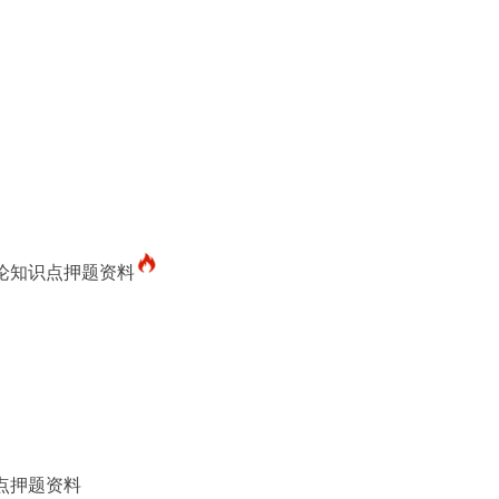
概论知识点押题资料
识点押题资料