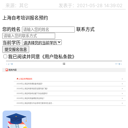
来源：其它
发表于：2021-05-28 14:39:02
上海自考培训报名预约
您的姓名
联系方式
当前学历
提交报名信息
我已阅读并同意
《用户隐私条款》

< 上一章
下一章 >
相关内容


上海自考押题资料
2026年上海自考有哪些备考渠道？
2026年上海自考报考是否设置年龄门槛？
2026年上海自考缺考会留下失信档案吗？
2026年上海自考具备哪些突出特征？
2026年上海自考部分专业停考已报考考生该怎...