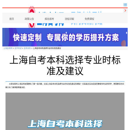


首页
政策公告
报名报考
流程详解
免费课程
上海自考网
>
自学考试
>
自考本科
> 上海自考本科选择专业时标准及建议
上海自考本科选择专业时标
准及建议
大家在报考上海自考前需要先了解一些问题，比如上海自考本科选择专业时标准及建议有哪些？尤其是还没决定是否要报考考试的同学，更需要花时间
精力先了解清楚再做决定。