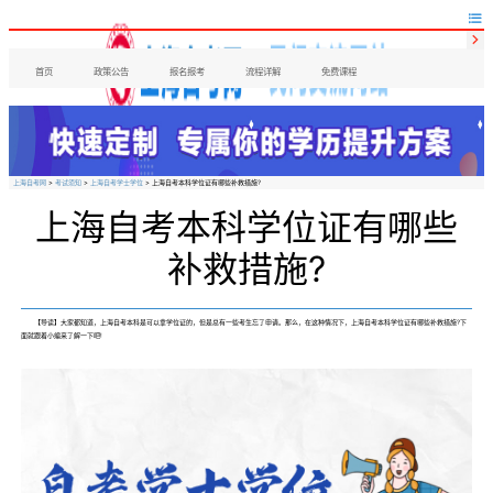


首页
政策公告
报名报考
流程详解
免费课程
上海自考网
>
考试须知
>
上海自考学士学位
> 上海自考本科学位证有哪些补救措施?
上海自考本科学位证有哪些
补救措施?
【导读】大家都知道，上海自考本科是可以拿学位证的，但是总有一些考生忘了申请。那么，在这种情况下，上海自考本科学位证有哪些补救措施?下
面就跟着小编来了解一下吧!