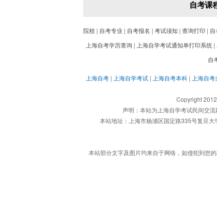
自考课
院校
|
自考专业
|
自考报名
|
考试须知
|
查询打印
|
自
上海自考学历查询
|
上海自学考试通知单打印系统
|
自
上海自考
|
上海自学考试
|
上海自考本科
|
上海自考
Copyright 201
声明：本站为上海自学考试民间交流
本站地址：上海市杨浦区国定路335号复旦大学创业科
本站部分文字及图片均来自于网络，如侵犯到您的权益，