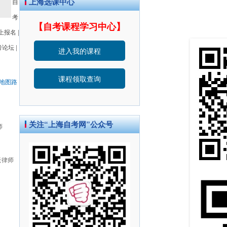
上海选课中心
自
考
【自考课程学习中心】
上报名
|
考论坛
|
进入我的课程
课程领取查询
地图路
关注“上海自考网”公众号
师
云律师